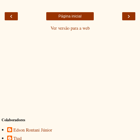
‹
›
Página inicial
Ver versão para a web
Colaboradores
Edson Rontani Júnior
Tted